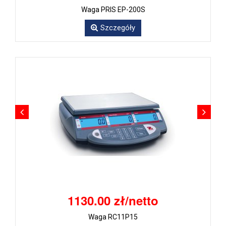
Waga PRIS EP-200S
Szczegóły
1130.00 zł/netto
Waga RC11P15