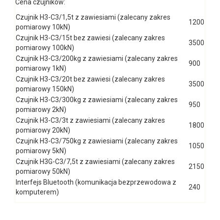
Cena czujników:
Czujnik H3-C3/1,5t z zawiesiami (zalecany zakres
1200
pomiarowy 10kN)
Czujnik H3-C3/15t bez zawiesi (zalecany zakres
3500
pomiarowy 100kN)
Czujnik H3-C3/200kg z zawiesiami (zalecany zakres
900
pomiarowy 1kN)
Czujnik H3-C3/20t bez zawiesi (zalecany zakres
3500
pomiarowy 150kN)
Czujnik H3-C3/300kg z zawiesiami (zalecany zakres
950
pomiarowy 2kN)
Czujnik H3-C3/3t z zawiesiami (zalecany zakres
1800
pomiarowy 20kN)
Czujnik H3-C3/750kg z zawiesiami (zalecany zakres
1050
pomiarowy 5kN)
Czujnik H3G-C3/7,5t z zawiesiami (zalecany zakres
2150
pomiarowy 50kN)
Interfejs Bluetooth (komunikacja bezprzewodowa z
240
komputerem)