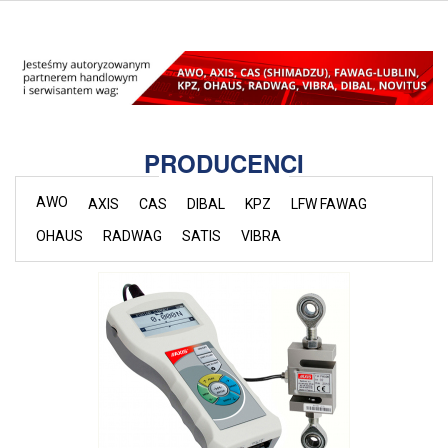
PRODUCENCI
AWO
AXIS
CAS
DIBAL
KPZ
LFW FAWAG
OHAUS
RADWAG
SATIS
VIBRA