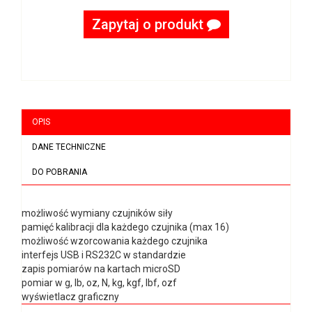
Zapytaj o produkt
OPIS
DANE TECHNICZNE
DO POBRANIA
możliwość wymiany czujników siły
pamięć kalibracji dla każdego czujnika (max 16)
możliwość wzorcowania każdego czujnika
interfejs USB i RS232C w standardzie
zapis pomiarów na kartach microSD
pomiar w g, lb, oz, N, kg, kgf, lbf, ozf
wyświetlacz graficzny