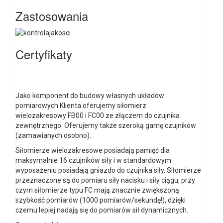
Zastosowania
Certyfikaty
Jako komponent do budowy własnych układów
pomiarowych Klienta oferujemy siłomierz
wielozakresowy FB00 i FC00 ze złączem do czujnika
zewnętrznego. Oferujemy także szeroką gamę czujników
(zamawianych osobno).
Siłomierze wielozakresowe posiadają pamięć dla
maksymalnie 16 czujników siły i w standardowym
wyposażeniu posiadają gniazdo do czujnika siły. Siłomierze
przeznaczone są do pomiaru siły nacisku i siły ciągu, przy
czym siłomierze typu FC mają znacznie zwiększoną
szybkość pomiarów (1000 pomiarów/sekundę!), dzięki
czemu lepiej nadają się do pomiarów sił dynamicznych.