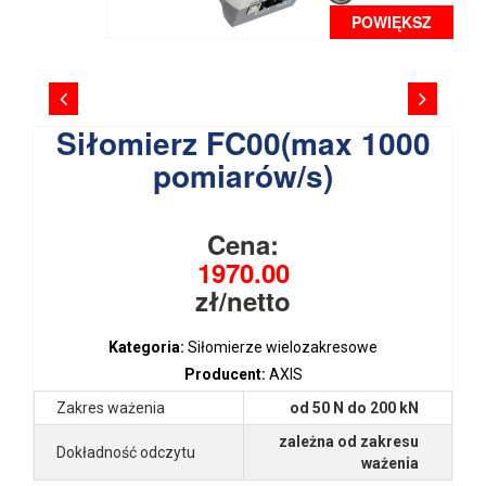
POWIĘKSZ
Siłomierz FC00(max 1000
pomiarów/s)
Cena:
1970.00
zł/netto
Kategoria:
Siłomierze wielozakresowe
Producent:
AXIS
Zakres ważenia
od 50 N do 200 kN
zależna od zakresu
Dokładność odczytu
ważenia