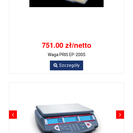
751.00 zł/netto
Waga PRIS EP-200S
Szczegóły