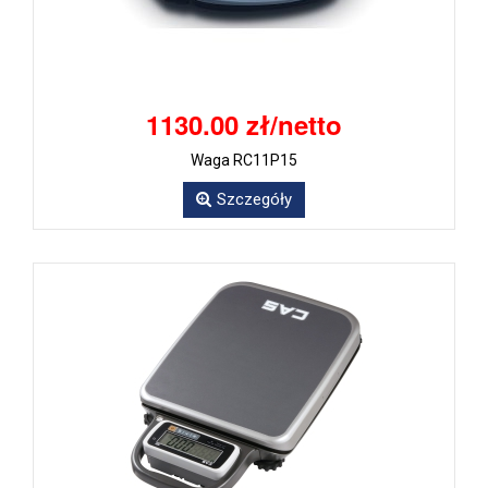
1130.00 zł/netto
Waga RC11P15
Szczegóły