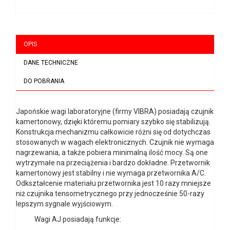
OPIS
DANE TECHNICZNE
DO POBRANIA
Japońskie wagi laboratoryjne (firmy VIBRA) posiadają czujnik
kamertonowy, dzięki któremu pomiary szybko się stabilizują.
Konstrukcja mechanizmu całkowicie różni się od dotychczas
stosowanych w wagach elektronicznych. Czujnik nie wymaga
nagrzewania, a także pobiera minimalną ilość mocy. Są one
wytrzymałe na przeciążenia i bardzo dokładne. Przetwornik
kamertonowy jest stabilny i nie wymaga przetwornika A/C.
Odkształcenie materiału przetwornika jest 10 razy mniejsze
niż czujnika tensometrycznego przy jednocześnie 50-razy
lepszym sygnale wyjściowym.
Wagi AJ posiadają funkcje: