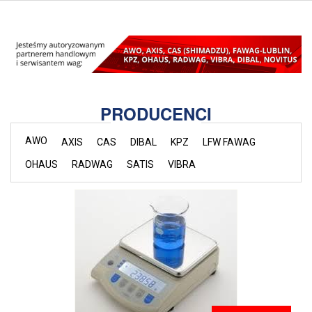
PRODUCENCI
AWO
AXIS
CAS
DIBAL
KPZ
LFW FAWAG
OHAUS
RADWAG
SATIS
VIBRA