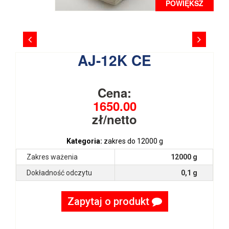
POWIĘKSZ
AJ-12K CE
Cena:
1650.00
zł/netto
Kategoria:
zakres do 12000 g
Zakres ważenia
12000 g
Dokładność odczytu
0,1 g
Zapytaj o produkt