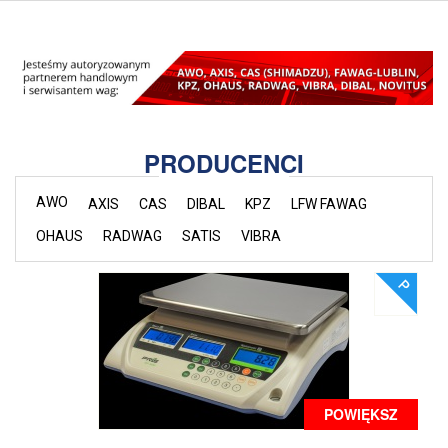
PRODUCENCI
AWO
AXIS
CAS
DIBAL
KPZ
LFW FAWAG
OHAUS
RADWAG
SATIS
VIBRA
POWIĘKSZ