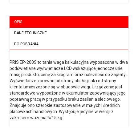
OPIS
DANE TECHNICZNE
DO POBRANIA
PRIS EP-200S to tania waga kalkulacyjna wyposażona w dwa
podświetlane wyświetlacze LCD wskazujące jednocześnie
masę produktu, cenę za kilogram oraz należność do zapłaty.
Wyświetlacze zarówno od strony obsługi jak i od strony
klienta umieszczone są w obudowie wagi. Urządzenie jest
standardowo wyposażone w akumulator zapewniający jego
poprawną pracę w przypadku braku zasilania sieciowego.
Znajduje ono szerokie zastosowanie w małych i średnich
placowkach handlowych. Występuje jedynie w wersji z
zakresem ważenia 6/15 kg.