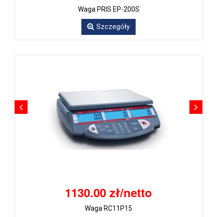
Waga PRIS EP-200S
Szczegóły
1130.00 zł/netto
Waga RC11P15