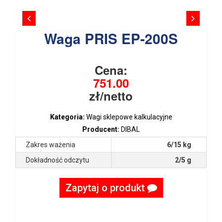
Waga PRIS EP-200S
Cena:
751.00
zł/netto
Kategoria:
Wagi sklepowe kalkulacyjne
Producent:
DIBAL
Zakres ważenia
6/15 kg
Dokładność odczytu
2/5 g
Zapytaj o produkt