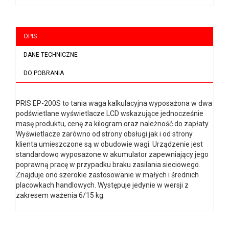
OPIS
DANE TECHNICZNE
DO POBRANIA
PRIS EP-200S to tania waga kalkulacyjna wyposażona w dwa
podświetlane wyświetlacze LCD wskazujące jednocześnie
masę produktu, cenę za kilogram oraz należność do zapłaty.
Wyświetlacze zarówno od strony obsługi jak i od strony
klienta umieszczone są w obudowie wagi. Urządzenie jest
standardowo wyposażone w akumulator zapewniający jego
poprawną pracę w przypadku braku zasilania sieciowego.
Znajduje ono szerokie zastosowanie w małych i średnich
placowkach handlowych. Występuje jedynie w wersji z
zakresem ważenia 6/15 kg.