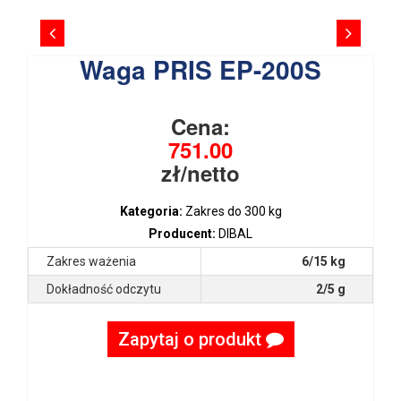
Waga PRIS EP-200S
Cena:
751.00
zł/netto
Kategoria:
Zakres do 300 kg
Producent:
DIBAL
Zakres ważenia
6/15 kg
Dokładność odczytu
2/5 g
Zapytaj o produkt