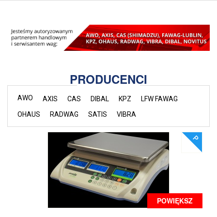
PRODUCENCI
AWO
AXIS
CAS
DIBAL
KPZ
LFW FAWAG
OHAUS
RADWAG
SATIS
VIBRA
POWIĘKSZ