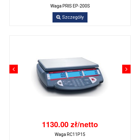
Waga PRIS EP-200S
Szczegóły
1130.00 zł/netto
Waga RC11P15